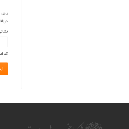
لطفا 
دریاف
نشانی
کد امنیتی
ارس