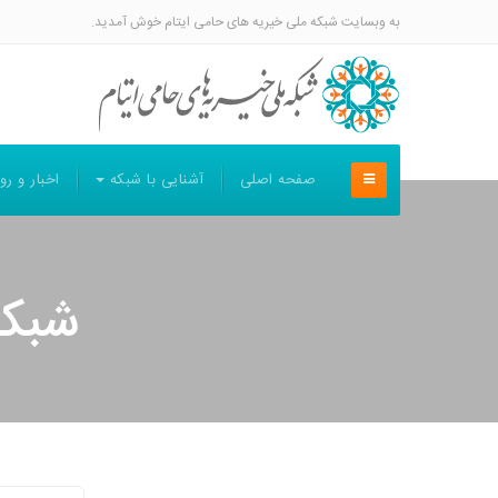
به وبسایت شبکه ملی خیریه های حامی ایتام خوش آمدید.
صفحه اصلی
آشنایی با شبکه
اخبار و رو
شبکه