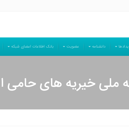
یدادها
دانشنامه
عضویت
بانک اطلاعات اعضای شبکه
 ملی خیریه های حامی ای