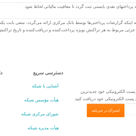
ه پرداختهای نقدی بایستی ثبت گردد تا معافیت مالیاتی لحاظ شود.
به اینکه گزارشات پرداختی‌ها توسط بانک مرکزی ارائه می‌گردد، منعی بابت ی
جزئی مربوط به هر تراکنش بویژه پرداخت‌کننده و دریافت‌کننده و تاریخ تراکن
دسترسی سریع
دا
آشنایی با شبکه
 پست الکترونیکی خود جدیدترین
 پست الکترونیکی خود دریافت کنید.
هیأت مؤسس شبکه
شورای مرکزی شبکه
هیأت مدیره شبکه