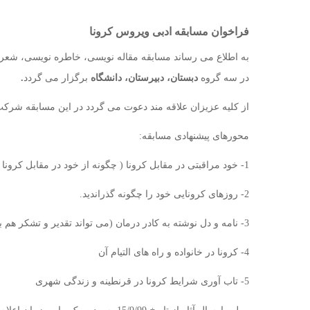
فراخوان مسابقه ادبی ویروس کرونا
به اطلاع می رساند مسابقه مقاله نویسی، خاطره نویسی، شعر، 
در سه گروه
دبستان، دبیرستان،
دانشگاه
برگزار می گردد
.
از کلیه عزیزان علاقه مند دعوت می گردد در این مسابقه شرکت 
محورهای پیشنهادی مسابقه:
1- خود مراقبتی در مقابل کرونا ( چگونه از خود در مقابل کرونا محافظت کنیم)
2- روزهای کرونایی خود را چگونه گذراندید.
3- نامه و دل نوشته به کادر درمان (می تواند تقدیر و تشکر هم باشد)
4- کرونا در خانواده و راه های التیام آن
5- تاب آوری شرایط کرونا در قرنطینه و زندگی شهری