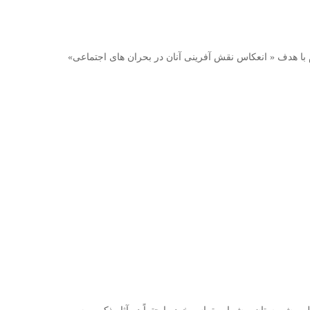
 با هدف « انعکاس نقش آفرینی آنان در بحران های اجتماعی»