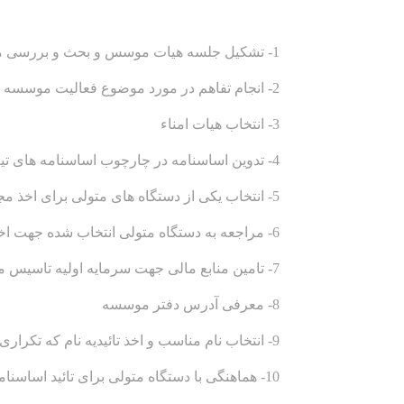
1- تشکیل جلسه هیات موسس و بحث و بررسی موضوع
2- انجام تفاهم در مورد موضوع فعالیت موسسه
3- انتخاب هیات امناء
4- تدوین اساسنامه در چارچوب اساسنامه های تیپ
5- انتخاب یکی از دستگاه های متولی برای اخذ مجوز (وزارت کشور، بهزیستی، نیروی انتظامی)
6- مراجعه به دستگاه متولی انتخاب شده جهت اخذ مستندات و فرایندهای قانونی تشکیل موسسه
7- تامین منابع مالی جهت سرمایه اولیه تاسیس موسسه
8- معرفی آدرس دفتر موسسه
9- انتخاب نام مناسب و اخذ تائیدیه نام که تکراری نباشد
10- هماهنگی با دستگاه متولی برای تائید اساسنامه