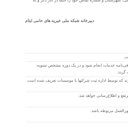
30/10 می باشد. لطفاً نام، نام خانوادگی، مقطع تحصیلی، شهرستان و شماره تماس خود را حتماً در آثار ذکر و به
دبیرخانه شبکه ملی خیریه های حامی ایتام
ت.
معرفی‌نامه خدمات انجام شود و در یک دوره مشخص تسویه
 گردد.
 موسسات خیریه به همراه شماره ثبت، یک شناسه ملی 11 رقمی دارند که توسط اداره ثبت شرکتها یا موسسات تعریف شده است
فع و اطلاع‌رسانی خواهد شد.