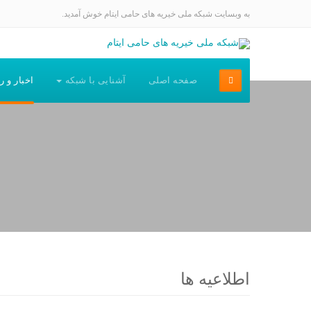
به وبسایت شبکه ملی خیریه های حامی ایتام خوش آمدید.
صفحه اصلی
آشنایی با شبکه
اخبار و ر
اطلاعیه ها