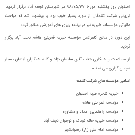
اصفهان روز یکشنبه مورخ 98/05/27 در شهرستان نجف آباد برگزار گردید.
ارزیابی شرکت کنندگان از دوره بسیار خوب بود و پیشنهاد شد که مباحث
مالیاتی مؤسسات خیریه نیز در برنامه ریزی های آموزشی منظور گردد.
این دوره در سالن کنفرانس مؤسسه خیریه قمربنی هاشم نجف آباد برگزار
گردید.
از مساعدت و همکاری جناب آقای سلیمان نژاد و کلیه همکاران ایشان بسیار
سپاس گزاری می نمائیم.
اسامی مؤسسه های شرکت کننده:
خیریه شجره طیبه اصفهان
مؤسسه قمر بنی هاشم
مؤسسه راهنمایی امداد و مشاوره
مؤسسه خیریه خانه کودک و نوجوان نجف آباد
مؤسسه امام علی (ع) رضوانشهر