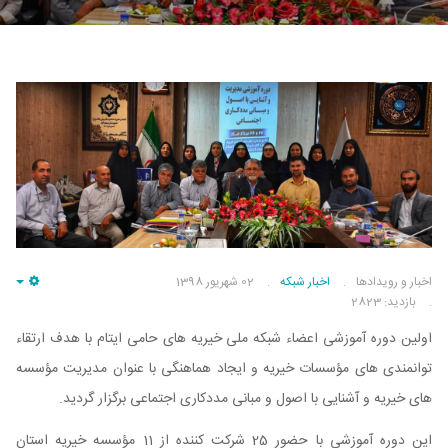
اخبار و رویدادها
اخبار شبکه
02 شهریور 1398
pty
بازدید: 2823
اولین دوره آموزشی اعضاء شبکه ملی خیریه های حامی ایتام با هدف ارتقاء
توانمندی های مؤسسات خیریه و ایجاد هماهنگی با عنوان مدیریت مؤسسه
های خیریه و آشنایی با اصول و مبانی مددکاری اجتماعی برگزار گردید.
این دوره آموزشی با حضور 25 شرکت کننده از 11 مؤسسه خیریه استان