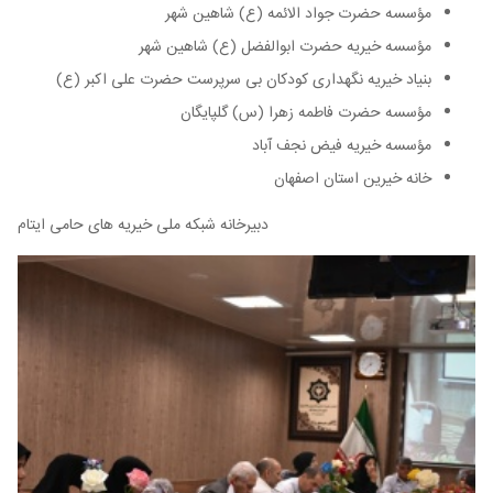
مؤسسه حضرت جواد الائمه (ع) شاهین شهر
مؤسسه خیریه حضرت ابوالفضل (ع) شاهین شهر
بنیاد خیریه نگهداری کودکان بی سرپرست حضرت علی اکبر (ع)
مؤسسه حضرت فاطمه زهرا (س) گلپایگان
مؤسسه خیریه فیض نجف آباد
خانه خیرین استان اصفهان
دبیرخانه شبکه ملی خیریه های حامی ایتام