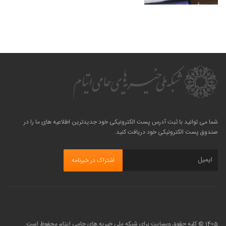
شما می توانید با ثبت آدرس پست الکترونیکی خود جدیدترین اطلاعیه های ما را در
صندوق پست الکترونیکی خود دریافت کنید.
1405 © کلیه حقوق وبسایت برای شبکه ملی خیریه های حامی ایتام محفوظ است.