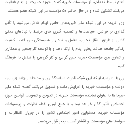
ایتام توسط تعدادی از مؤسسات خیریه که در حوزه حمایت از ایتام فعالیت
می‌کنند تشکیل شده و در حال حاضر ۵۰ مؤسسه در این شبکه عضو هستند.
وی افزود: در این شبکه ملی خیریه‌های حامی ایتام تلاش می‌شود با تأثیر
گذاری بر قوانین، سیاست‌ها و تصمیم گیری های مرتبط با نهادهای مدنی
کشور از طریق انتقال تجارب، تعامل و تبادل و همبستگی بین اعضا؛ کیفیت
زندگی جامعه هدف، یعنی ایتام را ارتقا دهد و با توسعه کار جمعی و همکاری
و تعاون بین مؤسسات خیریه جمع گرایی و کار گروهی را تبدیل به فرهنگ
کنیم.
وی با اشاره به اینکه این شبکه قدرت سیاستگذاری و مداخله و چانه زنی بین
دولت و مؤسسات خیریه را افزایش داده و تسهیل می‌کند، گفت: شبکه ملی
خیریه‌ها به عنوان نماینده مؤسسات خیریه در تدوین و تصویب قوانین حوزه
اجتماعی تأثیر گذار خواهد بود و با جمع آوری نقطه نظرات و پیشنهادات
مؤسسات خیریه، مسئولین امور اجتماعی کشور را در جریان انتظارات و
خواسته‌های مؤسسات و اقشار آسیب پذیر قرار می‌دهد.