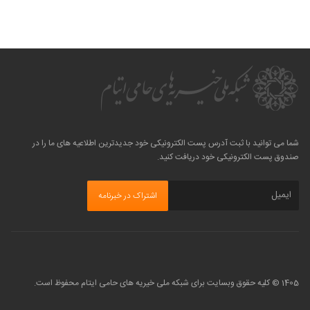
شما می توانید با ثبت آدرس پست الکترونیکی خود جدیدترین اطلاعیه های ما را در
صندوق پست الکترونیکی خود دریافت کنید.
1405 © کلیه حقوق وبسایت برای شبکه ملی خیریه های حامی ایتام محفوظ است.