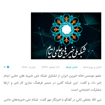
اخبار و رویدادها
اخبار شبکه
28 اسفند 1397
بازدید: 1977
pty
عضو موسس خانه خیرین ایران از تشکیل شبکه ملی خیریه های حامی ایتام
خبر داد و گفت: این شبکه گامی در مسیر فرهنگ سازی کار خیر و ارتقا
مشارکت اجتماعی است.
نبی الله عشقی ثانی در گفتگو با خبرنگار مهر گفت: شبکه ملی خیریه‌های حامی