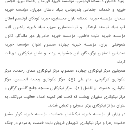
بنیاد حامیان دانشگاه فردوسی، مؤسسه خیریه فرزندان رحمت تبریز، انجمن
خیریه و خدمات اجتماعی بندرعباس، بنیاد دستان مهربان، مؤسسه خیریه
سبحان، مؤسسه خیریه اندیشه یاران محسنین، خیریه کودکان اوتیسم استان
قم، بنیاد توسعه فرهنگی و توانمندسازی سپهر، بنیاد خیریه راهبری آلاء،
مؤسسه خیریه عترت فاطمی، مؤسسه خیریه حامی‌یار مهر ماندگار، کانون
هموفیلی ایران، مؤسسه خیریه چهارده معصوم اهواز، مؤسسه خیریه
صدیقین اصفهان برگزیدگان این جشنواره بودند و نشان نیکوکاری دریافت
کردند.
همچنین مرکز نیکوکاری چهارده معصوم، مرکز نیکوکاری همای رحمت، مرکز
نیکوکاری کارآفرینی امام علی (ع)، مرکز نیکوکاری ریحانه الحسین، مرکز
نیکوکاری حضرت ابوالفضل (ع)، مرکز نیکوکاری مسجد جامع گلشن گرگان و
مرکز نیکوکاری سفیران بهشت که تحت نظر کمیته امداد فعالیت می‌کنند، به
عنوان مراکز نیکوکاری برتر، معرفی و تجلیل شدند.
در پایان از مؤسسه خیریه نیک‌گامان جمشید، مؤسسه خیریه کوثر مشیز
حضرت زهرا و مرکز نیکوکاری شهیدان غرویان بابت خدمت به مردم در جنگ