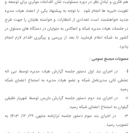
هم فکری و تبادل نظر در دوره مسئولیت شان اقدامات موثری برای توسعه و
تقویت خیریه ها انجام شود . با توجه به پیشنهاد یکی از اعضاء هیات مدیره
جدید خواهشمند است تعدادی از انتظارات و خواسته هایتان را جهت طرح
در جلسات هیات مدیره شبکه و انعکاس به متولیان در دستگاه های مسئول در
کشور به شبکه اعلام فرمایید تا بعد از بررسی و پیگیری اقدام لازم انجام
پذیرد .
مصوبات مجمع عمومی :
1
- در اجرای بند اول دستور جلسه گزارش هیات مدیره توسط نبی اله
عشقی ثانی مدیرعامل شبکه و عضو هیات مدیره به استماع اعضای شبکه
رسید.
2- در اجرای بند دوم دستور جلسه گزارش بازرس توسط شهریار نظیفی
گیلوان به استماع اعضای شبکه رسید.
3- در اجرای بند سوم دستور جلسه ترازنامه منتهی ۲۹/ ۱۲/ 14۰3 به
تصویب رسید .