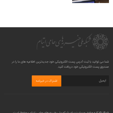
شما می توانید با ثبت آدرس پست الکترونیکی خود جدیدترین اطلاعیه های ما را در
صندوق پست الکترونیکی خود دریافت کنید.
1405 © کلیه حقوق وبسایت برای شبکه ملی خیریه های حامی ایتام محفوظ است.