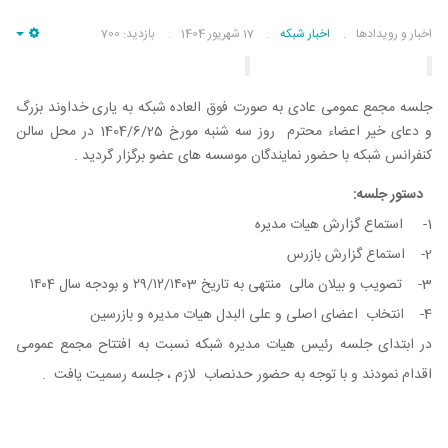
اخبار و رویدادها
اخبار شبکه
17 شهریور 1404
بازدید: 700
pty
جلسه مجمع عمومی عادی به صورت فوق العاده شبکه به یاری خداوند بزرگ
و دعای خیر اعضاء محترم روز سه شنبه مورخ 1404/6/25 در محل سالن
کنفرانس شبکه با حضور نمایندگان موسسه های عضو برگزار گردید .
دستور جلسه:
1- استماع گزارش هیات مدیره
2- استماع گزارش بازرس
3- تصویب و بیلان مالی منتهی به تاریخ ۲۹/۱۲/۱۴۰3 و بودجه سال ۱۴۰4
4- انتخاب اعضای اصلی و علی البدل هیات مدیره و بازرسین
در ابتدای جلسه رئیس هیات مدیره شبکه نسبت به افتتاح مجمع عمومی
اقدام نمودند و با توجه به حضور حدنصاب لازم ، جلسه رسمیت یافت .