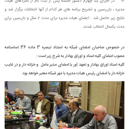
4- در اجرای بند چهارم دستور جلسه پس از ثبت نام از نامزدهای هیات
مدیره ، بازررسین و تشریح برنامه‌ های هر کدام از آنها انتخابات برگزار شد و
نتایج زیر حاصل شد . اعضای هیات مدیره برای مدت 2 سال و بازرسین برای
مدت یکسال انتخاب شدند.
در خصوص صاحبان امضای شبکه به استناد تبصره 3 ماده 36 اساسنامه
مصوب امضای کلیه اسناد و اوراق بهادار به شرح زیر است :
کلیه اسناد اوراق بهادار و تعهد آور با امضای مدیر عامل و خزانه دار و در غایب
خزانه دار با امضای رئیس هیات مدیره با مهر شبکه معتبر خواهد بود.