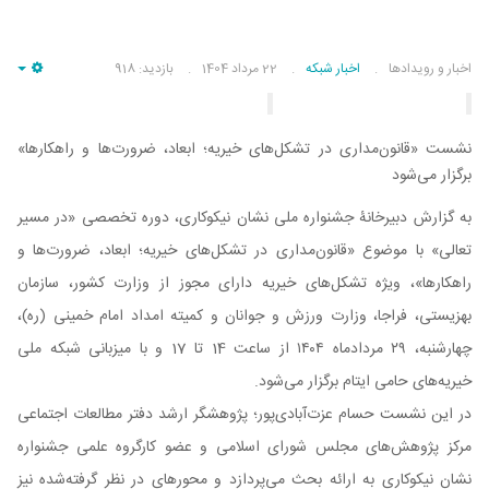
اخبار و رویدادها
اخبار شبکه
22 مرداد 1404
بازدید: 918
pty
نشست «قانون‌مداری در تشکل‌های خیریه؛ ابعاد، ضرورت‌ها و راهکارها»
برگزار می‌شود
به گزارش دبیرخانۀ جشنواره ملی نشان نیکوکاری، دوره تخصصی «در مسیر
تعالی» با موضوع «قانون‌مداری در تشکل‌های خیریه؛ ابعاد، ضرورت‌ها و
راهکارها»، ویژه تشکل‌های خیریه دارای مجوز از وزارت کشور، سازمان
بهزیستی، فراجا، وزارت ورزش و جوانان و کمیته امداد امام خمینی (ره)،
چهارشنبه، ۲۹ مردادماه ۱۴۰۴ از ساعت 14 تا 17 و با میزبانی شبکه ملی
خیریه‌های حامی ایتام برگزار می‌شود.
در این نشست حسام عزت‌آبادی‌پور؛ پژوهشگر ارشد دفتر مطالعات اجتماعی
مرکز پژوهش‌های مجلس شورای اسلامی و عضو کارگروه علمی جشنواره
نشان نیکوکاری به ارائه بحث می‌پردازد و محورهای در نظر گرفته‌شده نیز