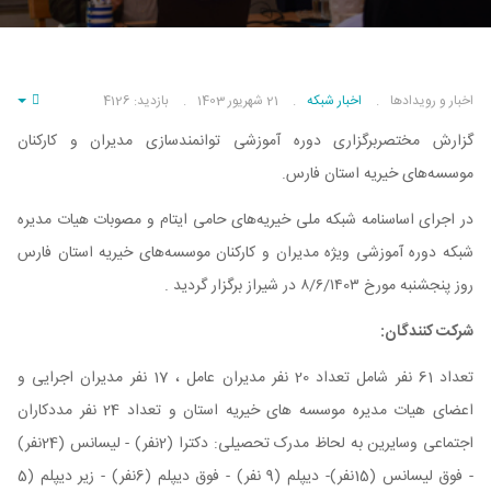
اخبار و رویدادها
اخبار شبکه
21 شهریور 1403
بازدید: 4126
pty
گزارش مختصربرگزاری دوره آموزشی توانمندسازی مدیران و کارکنان
موسسه‌های خیریه استان فارس.
در اجرای اساسنامه شبکه ملی خیریه‌های حامی ایتام و مصوبات هیات مدیره
شبکه دوره آموزشی ویژه مدیران و کارکنان موسسه‌های خیریه استان فارس
روز پنجشنبه مورخ ۸/۶/۱۴0۳ در شیراز برگزار گردید .
شرکت کنندگان:
تعداد 61 نفر شامل تعداد 20 نفر مدیران عامل ، 17 نفر مدیران اجرایی و
اعضای هیات مدیره موسسه های خیریه استان و تعداد 24 نفر مددکاران
اجتماعی وسایرین به لحاظ مدرک تحصیلی: دکترا (2نفر) - لیسانس (24نفر)
- فوق لیسانس (15نفر)- دیپلم (9 نفر) - فوق دیپلم (6نفر) - زیر دیپلم (5