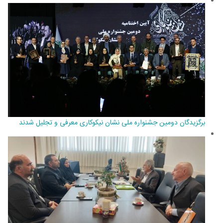
برگزیدگان دومین جشنواره ملی نشان نیکوکاری معرفی و تجلیل شدند