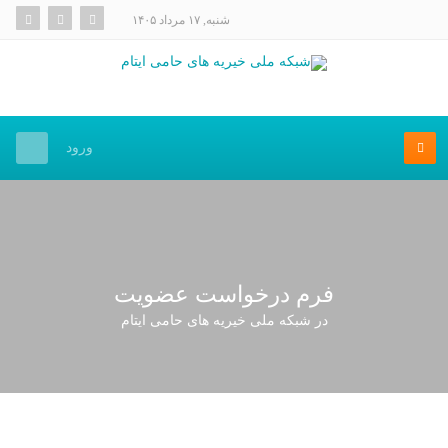
شنبه, ۱۷ مرداد ۱۴۰۵
ورود
فرم درخواست عضویت
در شبکه ملی خیریه های حامی ایتام