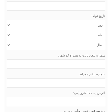
تاریخ تولد:
شماره تلفن ثابت به همراه کد شهر:
شماره تلفن همراه:
آدرس پست الکترونیکی:
مشخصات رئیس هیأت مدیره
: