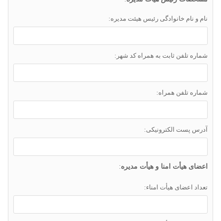
نام و نام خانوادگی رئیس هیئت مدیره:
شماره تلفن ثابت به همراه کد شهر:
شماره تلفن همراه:
آدرس پست الکترونیکی:
اعضای هیأت امنا و هیأت مدیره
:
تعداد اعضای هیأت امناء: