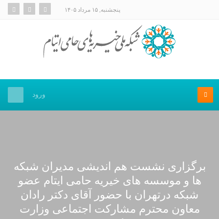
پنجشنبه, ۱۵ مرداد ۱۴۰۵
ورود
برگزاری نشست هم اندیشی مدیران شبکه
ها و موسسه های خیریه حامی ایتام عضو
شبکه درتهران با حضور آقای دکتر رادان
معاون محترم مشارکت اجتماعی وزارت