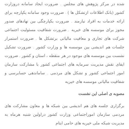
شده در مرکز پژوهش های مجلس . ضرورت ایجاد سامانه دروزارت
کشور (بانک اطلاعات ازتشکل ها ) . ضرورت وجود سامانه یکپارچه برای
ارائه خدمات به افراد نیازمند . ضرورت یکپارچگی بین نهادهای صدور
مجوز برای موسسه های خیریه . ضرورت شفافیت مسئولیت اجتماعی
شرکت های تجاری و معافیت مالیاتی برتشکل ها . ضرورت استمرار
جلسات هم اندیشی بین موسسه ها و وزارت کشور . ضرورت تشکیل
نشست بین موسسه های موجود در هر منقطه ، استان و کشور . ضرورت
ایفای نقش مدیریت سرمایه های اجتماعی کشور با مشارکت سازمان
امور اجتماعی کشور و تشکل های مردمی . ساماندهی حسابرسی و
شفافیت مالیاتی موسسه های خیریه
مصوبه ی اصلی این نشست
برگزاری جلسه های هم اندیشی بین شبکه ها و معاون مشارکت های
مردمی سازمان اموراجتماعی وزارت کشور دراولین شنبه هرماه به
مدیریت شبکه ملی خیریه های حامی ایتام