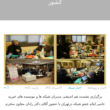
کشور
اخبار و رویدادها
اخبار شبکه
24 مرداد 1401
بازدید: 4432
mpty
برگزاری نشست هم اندیشی مدیران شبکه ها و موسسه های خیریه
حامی ایتام عضو شبکه درتهران با حضور آقای دکتر رادان معاون محترم