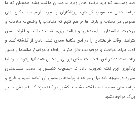
صداوســیما که باید برنامه های ویژه سالمندان داشته باشد همچنان که ما
برنامه هایی مخصوص کودکان، ورزشکاران و غیره داریم باید مکان های
عمومی در محلات و پارک ها فراهم کنیم که متناسب با وضعیت سلامت و
روحیات سالمندان سازماندهی و برنامه ریزی شــده باشد و افراد مسن
بتوانند اوقات فراغتشان را در این مکانها سپری کنند، یادی از گذشته کنند و
لذت ببرند. مباحث و موضوعات قابل ذکر در رابطه با موضوع سالمندان بسیار
زیاد است که در این یادداشت امکان بررسی و تحلیل همه آنها وجود ندارد اما
یادآوری این نکته ضرورت دارد که جمعیت کشــور به سمت ســالمندی
میرود در نتیجه باید برای مواجه با پیامدهای متنوع آن آماده شویم و طرح و
برنامه های همه جانبه داشته باشیم تا کشور در آینده نزدیک با چالش بسیار
بزرگ مواجه نشود.