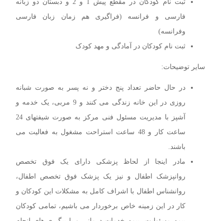
ثبت نام کودکان در مقطع پیش 1 و 2 و دبستان دو زبانه
فارسی و فرانسه (فراگیری هم زمان زبان فارسی
وفرانسه)
ثبت نام کودکان در آمادگی و مهد کودک
سایر توضیحات:
در حال حاضر تعداد پنج دختر و نه پسر به صورت شبانه
روزی در این خانه زندگی می کنند و 9 مربی، یک خدمه و
آشپز با مدیریت مسئول فنی مرکز به صورت شیفتهای 24
ساعت کار و 48 ساعت استراحت مشغول به فعالیت می
باشند.
مادر اینجا از لحاظ پزشکی دارای یک فوق تخصص
روانپزشک اطفال و نیز یک پزشک فوق تخصص اطفال،
روانشناس اطفال با اشراف کامل به مشکلات این کودکان و
کار در این زمینه خاص برخوردار می باشیم، تمامی کودکان
بیمه مسئولیت، بیمه خدمات درمانی و با پیگیری های انجام