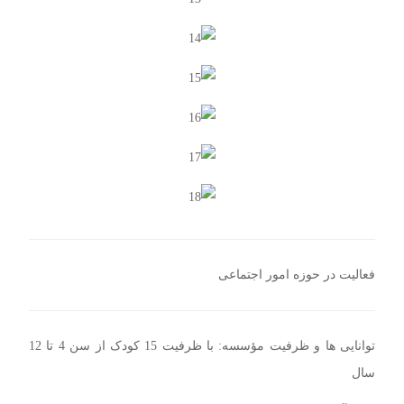
فعالیت در حوزه امور اجتماعی
توانایی ها و ظرفیت مؤسسه: با ظرفیت 15 کودک از سن 4 تا 12
سال