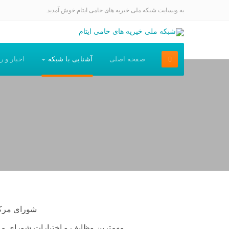
به وبسایت شبکه ملی خیریه های حامی ایتام خوش آمدید.
صفحه اصلی
آشنایی با شبکه
اخبار و ر
شورای مرکزی شبکه دارای 15 عضو (8
مهمترین وظایف و اختیارات شورای مر