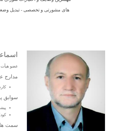
های مشورتی و تخصصی - تبدیل وضعیت
اسماعی
عضو هیأت 
مدارج ع
کارش
سوابق پژ
پیشگ
کود
سمت ها 