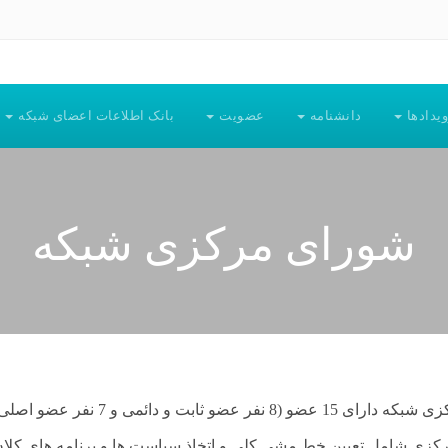
ویدادها
دانشنامه
عضویت
بانک اطلاعات اعضای شبکه
شورای مرکزی شبکه
 نفر عضو ثابت و دائمی و 7 نفر عضو اصلی) می باشد.
کزی شامل تعیین خط مشی کلی و اتخاذ سیاست ها و برنامه های کلان