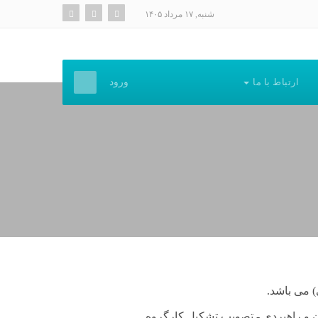
شنبه, ۱۷ مرداد ۱۴۰۵
ارتباط با ما
ورود
 و راهبردی - تصویب تشکیل کارگروه