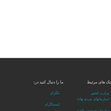
نک های مرتبط
ما را دنبال کنید در:
وزارت کشور
تلگرام
(سازمانهای مردم نهاد)
اینستاگرام
سازمان بهزیستی کشور