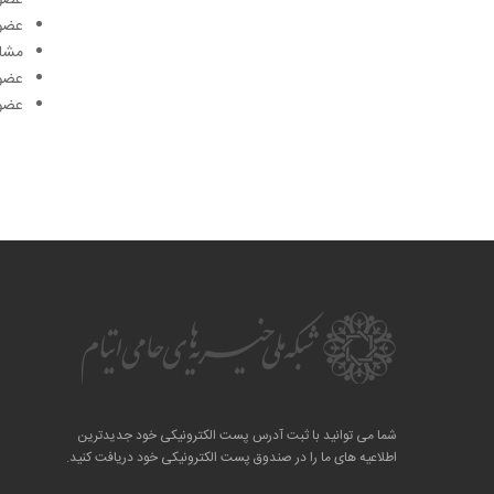
عضو 
عضو 
مشاو
عضو 
عضو 
شما می توانید با ثبت آدرس پست الکترونیکی خود جدیدترین
اطلاعیه های ما را در صندوق پست الکترونیکی خود دریافت کنید.