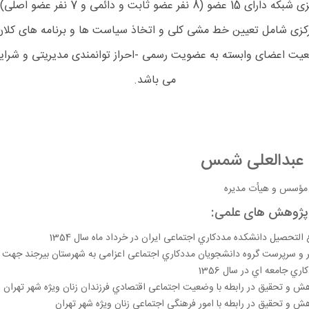
 نفر عضو ثابت و دائمی و 7 نفر عضو اصلی) می باشد.
کزی شامل تعیین خط مشی کلی و اتخاذ سیاست ها و برنامه های کلان
 اعضای وابسته به عضویت رسمی -احراز توانمندی مدیریتی و شرایط
می باشد.
 عبدالعلی شمس
مؤسس و هیأت مدیره
 پژوهش های علمی:
 التحصیل دانشکده مددکاري اجتماعی ایران در خرداد ماه سال 1354
 و سرپرست گروه دانشجویان مددکاري اجتماعی اعزامی به شهرستان بیرجند جهت ان
اري جامعه اي در سال 1356
ش و تحقیق در رابطه با وضعیت اجتماعی اقتصادي فرزندان زنان ویژه شهر تهران
ش و تحقیق در رابطه با امور فرهنگی اجتماعی زنان ویژه شهر تهران