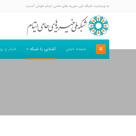
به وبسایت شبکه ملی خیریه های حامی ایتام خوش آمدید.
صفحه اصلی
آشنایی با شبکه
اخبار و رو