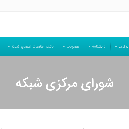
یدادها
دانشنامه
عضویت
بانک اطلاعات اعضای شبکه
شورای مرکزی شبکه