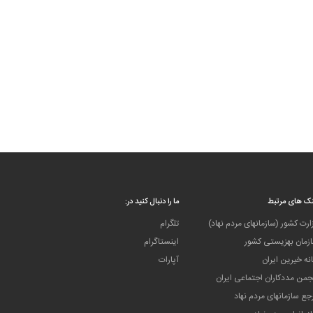
نک های مرتبط
ما را دنبال کنید در:
ارت کشور (سازمانهای مردم نهاد)
تلگرام
زمان بهزیستی کشور
اینستاگرام
نه خیرین ایران
آپارات
جمن مددکاران اجتماعی ایران
جع سازمانهای مردم نهاد