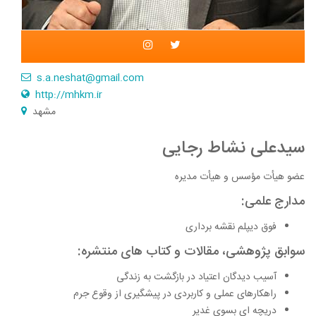
s.a.neshat@gmail.com
http://mhkm.ir
مشهد
سیدعلى نشاط رجایى
عضو هیأت مؤسس و هیأت مدیره
مدارج علمی:
فوق دیپلم نقشه برداری
سوابق پژوهشی، مقالات و کتاب های منتشره:
آسیب دیدگان اعتیاد در بازگشت به زندگی
راهکارهای عملی و کاربردی در پیشگیری از وقوع جرم
دریچه ای بسوی غدیر