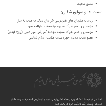
مشق محبت
سمت ها و سوابق شغلی:
ریاست سازمان های غیردولتی خراسان بزرگ به مدت 8 سال
مؤسس و عضو هیأت مدیره مؤسسه انصارالمحسن
مؤسس و عضو هیأت مدیره مجتمع آموزشی مهر علوی (ویژه ایتام)
عضو هیأت مدیره حوزه علمیه مکتب اسلام شناسی
شما می توانید با ثبت آدرس پست الکترونیکی خود جدیدترین اطلاعیه های ما را در
صندوق پست الکترونیکی خود دریافت کنید.