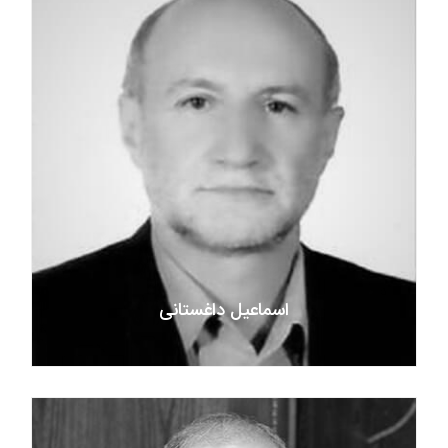
اسماعیل داغستانی