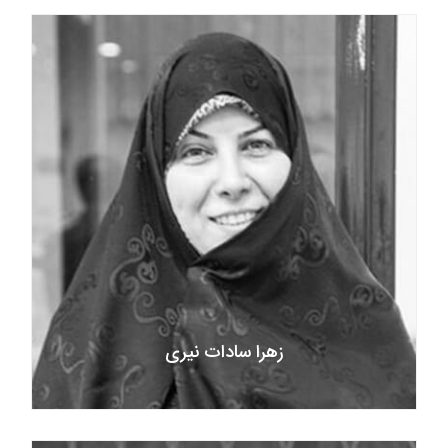
زهرا سادات نیری