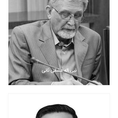
نبی اله عشقی ثانی