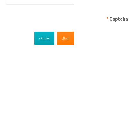
*
Captcha
ارسال
انصراف